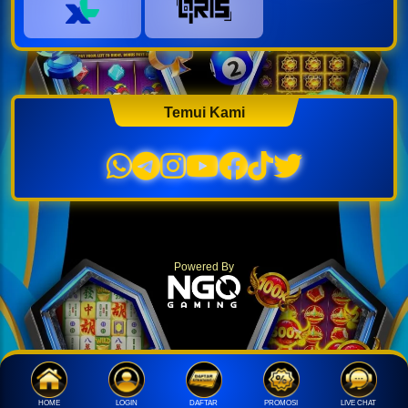
Temui Kami
Powered By
HOME
LOGIN
DAFTAR
PROMOSI
LIVE CHAT