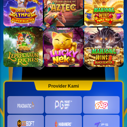
Provider Kami