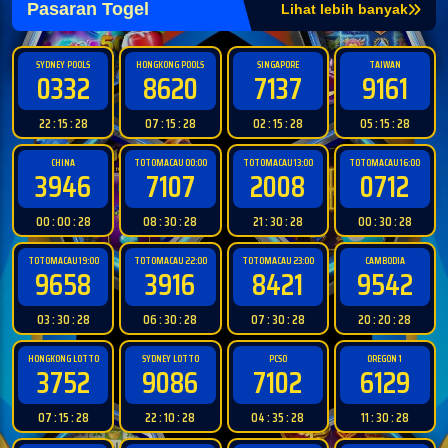
Pasaran Togel
Lihat lebih banyak
SYDNEY POOLS
HONGKONG POOLS
SINGAPORE
TAIWAN
0332
8620
7137
9161
22 : 15 : 27
07 : 15 : 27
02 : 15 : 27
05 : 15 : 27
CHINA
TOTOMACAU 00:00
TOTOMACAU 13:00
TOTOMACAU 16:00
3946
7107
2008
0712
00 : 00 : 27
08 : 30 : 27
21 : 30 : 27
00 : 30 : 27
TOTOMACAU 19:00
TOTOMACAU 22:00
TOTOMACAU 23:00
CAMBODIA
9658
3916
8421
9542
03 : 30 : 27
06 : 30 : 27
07 : 30 : 27
20 : 20 : 27
HONGKONG LOTTO
SYDNEY LOTTO
PCSO
OREGON 1
3752
9086
7102
6129
07 : 15 : 27
22 : 10 : 27
04 : 35 : 27
11 : 30 : 27