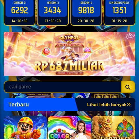
OREGON-2
OREGON-3
OREGON-4
KINGKONG POOLS
6292
3434
9818
1351
14 : 30 : 27
17 : 30 : 27
20 : 30 : 27
01 : 35 : 27
Terbaru
Lihat lebih banyak