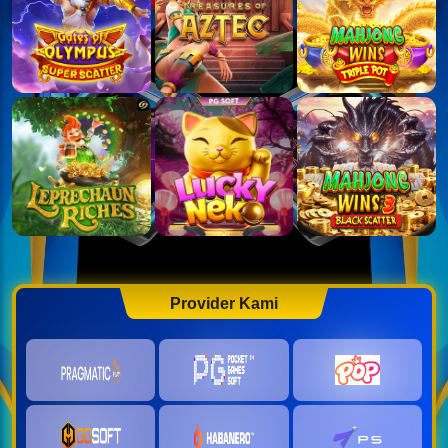
Provider Kami