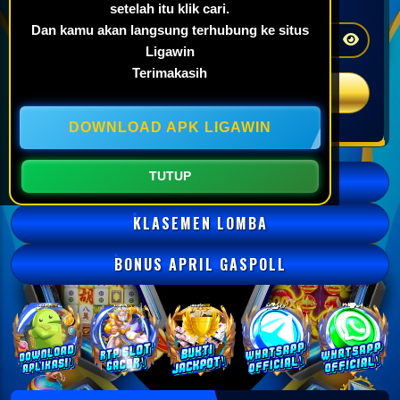
Password
setelah itu klik cari.
Dan kamu akan langsung terhubung ke situs
Ligawin
Terimakasih
LOGIN
DAFTAR
DOWNLOAD APK LIGAWIN
TUTUP
DOWNLOAD APK
KLASEMEN LOMBA
BONUS APRIL GASPOLL