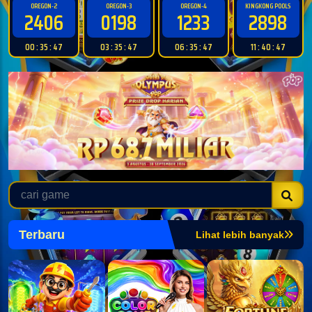
OREGON-2
OREGON-3
OREGON-4
KINGKONG POOLS
2406
0198
1233
2898
00 : 35 : 46
03 : 35 : 46
06 : 35 : 46
11 : 40 : 46
Terbaru
Lihat lebih banyak