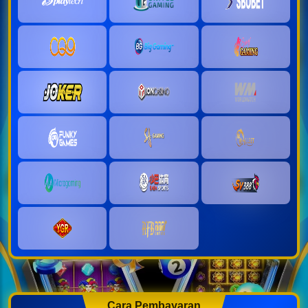
Cara Pembayaran